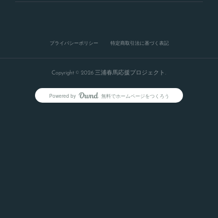
プライバシーポリシー
特定商取引法に基づく表記
Copyright ©
2026
三浦春馬応援プロジェクト
.
Powered by
無料でホームページをつくろう
AmebaOwnd
フォロー